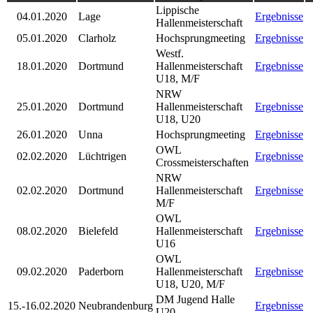
Lippische
04.01.2020
Lage
Ergebnisse
Hallenmeisterschaft
05.01.2020
Clarholz
Hochsprungmeeting
Ergebnisse
Westf.
18.01.2020
Dortmund
Hallenmeisterschaft
Ergebnisse
U18, M/F
NRW
25.01.2020
Dortmund
Hallenmeisterschaft
Ergebnisse
U18, U20
26.01.2020
Unna
Hochsprungmeeting
Ergebnisse
OWL
02.02.2020
Lüchtrigen
Ergebnisse
Crossmeisterschaften
NRW
02.02.2020
Dortmund
Hallenmeisterschaft
Ergebnisse
M/F
OWL
08.02.2020
Bielefeld
Hallenmeisterschaft
Ergebnisse
U16
OWL
09.02.2020
Paderborn
Hallenmeisterschaft
Ergebnisse
U18, U20, M/F
DM Jugend Halle
15.-16.02.2020
Neubrandenburg
Ergebnisse
U20