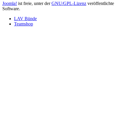
Joomla!
ist freie, unter der
GNU/GPL-Lizenz
veröffentlichte
Software.
LAV Bünde
Teamshop