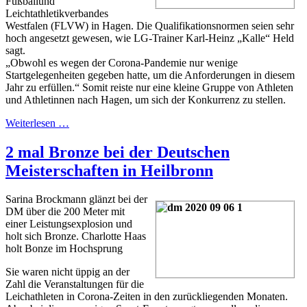
Fußballund
Leichtathletikverbandes
Westfalen (FLVW) in Hagen. Die Qualifikationsnormen seien sehr
hoch angesetzt gewesen, wie LG-Trainer Karl-Heinz „Kalle“ Held
sagt.
„Obwohl es wegen der Corona-Pandemie nur wenige
Startgelegenheiten gegeben hatte, um die Anforderungen in diesem
Jahr zu erfüllen.“ Somit reiste nur eine kleine Gruppe von Athleten
und Athletinnen nach Hagen, um sich der Konkurrenz zu stellen.
Weiterlesen …
2 mal Bronze bei der Deutschen
Meisterschaften in Heilbronn
Sarina Brockmann glänzt bei der
DM über die 200 Meter mit
einer Leistungsexplosion und
holt sich Bronze. Charlotte Haas
holt Bonze im Hochsprung
Sie waren nicht üppig an der
Zahl die Veranstaltungen für die
Leichathleten in Corona-Zeiten in den zurückliegenden Monaten.