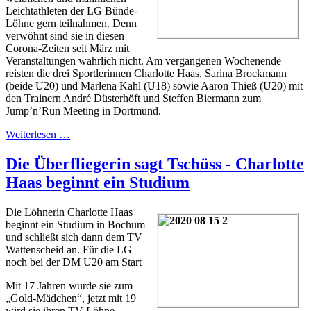
Leichtathleten der LG Bünde-
Löhne gern teilnahmen. Denn
verwöhnt sind sie in diesen
Corona-Zeiten seit März mit
Veranstaltungen wahrlich nicht. Am vergangenen Wochenende
reisten die drei Sportlerinnen Charlotte Haas, Sarina Brockmann
(beide U20) und Marlena Kahl (U18) sowie Aaron Thieß (U20) mit
den Trainern André Düsterhöft und Steffen Biermann zum
Jump’n’Run Meeting in Dortmund.
Weiterlesen …
Die Überfliegerin sagt Tschüss - Charlotte
Haas beginnt ein Studium
Die Löhnerin Charlotte Haas
beginnt ein Studium in Bochum
und schließt sich dann dem TV
Wattenscheid an. Für die LG
noch bei der DM U20 am Start
Mit 17 Jahren wurde sie zum
„Gold-Mädchen“, jetzt mit 19
wird sie ihren TV Löhne-