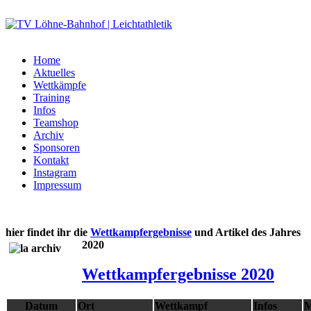
Home
Aktuelles
Wettkämpfe
Training
Infos
Teamshop
Archiv
Sponsoren
Kontakt
Instagram
Impressum
hier findet ihr die
Wettkampfergebnisse
und Artikel des Jahres
2020
Wettkampfergebnisse 2020
Datum
Ort
Wettkampf
Infos
M