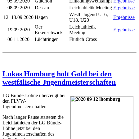
05.09.2020
Güterloh
Einladungswettkampf
Ergebnisse
08.09.2020
Dessau
Leichtahletik Meeting
Ergebnisse
Westf. Jugend U16,
12.-13.09.2020
Hagen
Ergebnisse
U18, U20
Oer
Leichtathletik
19.09.2020
Ergebnisse
Erkenschwick
Meeting
06.11.2020
Lüchtringen
Flutlich-Cross
Lukas Homburg holt Gold bei den
westfälische Jugendmeisterschaften
LG Bünde-Löhne überzeugt bei
den FLVW-
Jugendmeisterschaften
Nach langer Pause starteten die
Leichtathleten der LG Bünde-
Löhne jetzt bei den
Jugendmeisterschaften des