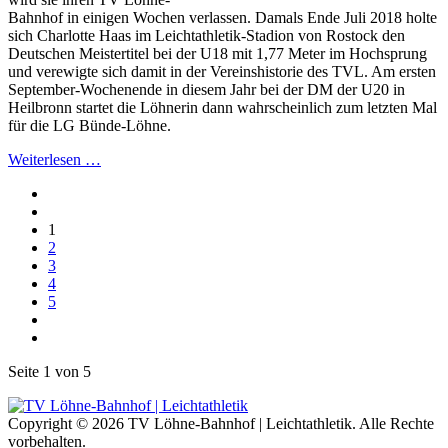
Bahnhof in einigen Wochen verlassen. Damals Ende Juli 2018 holte
sich Charlotte Haas im Leichtathletik-Stadion von Rostock den
Deutschen Meistertitel bei der U18 mit 1,77 Meter im Hochsprung
und verewigte sich damit in der Vereinshistorie des TVL. Am ersten
September-Wochenende in diesem Jahr bei der DM der U20 in
Heilbronn startet die Löhnerin dann wahrscheinlich zum letzten Mal
für die LG Bünde-Löhne.
Weiterlesen …
1
2
3
4
5
Seite 1 von 5
Copyright © 2026 TV Löhne-Bahnhof | Leichtathletik. Alle Rechte
vorbehalten.