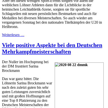
Aber bei diesen wenigen Sport-Events sorgten vor allem die
weiblichen Löhner Athleten dann für die Lichtblicke in der
heimischen Leichtathletik-Szene, sorgten sie für sportliche
Schlagzeilen mit neuen persönlichen Bestmarken und auch für
Medaillen bei diversen Meisterschaften. So auch wieder am
vergangenen Sonntag bei den nationalen Titelkämpfen der U20 in
Heilbronn.
Weiterlesen …
Viele positive Aspekte bei den Deutschen
Mehrkampfmeisterschaften
Der Nuller im Hochsprung bei
der DM frustriert Sarina
Brockmann
Das war ganz bitter. Die
Löhnerin Sarina Brockmann war
nach den zuletzt guten bis sehr
guten Leistungen zuversichtlich
und mit großen Hoffnungen auf
eine Top 8 Platzierung zu den
Deutschen Meisterschaften der