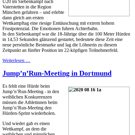
U20 im Siebenkampf nach
Vaterstetten in die Region
München gefahren – und erlebte
dann gleich am ersten
Wettkampftag eine riesige Enttäuschung mit extrem hohem
Frustpotenzial. Die Emotionen fuhren Achterbahn.
In den Siebenkampf war die 18-Jährige über die 100 Meter Hürden
in 14,53 Sekunden glänzend gestartet, bedeutete diese Zeit eine
neue persönliche Bestmarke und lag die Löhnerin zu diesem
Zeitpunkt an fünfter Position im 22-köpfigen Teilnehmerfeld.
Weiterlesen …
Jump’n’Run-Meeting in Dortmund
Es fehlt eine Hürde beim
Jump’n’Run-Meeting - in den
weiblichen Konkurrenzen
müssen die Athletinnen beim
Jump’n’Run-Meeting den
Hürden-Sprint wiederholen.
Und wieder gab es einen
Wettkampf, an dem die
weiblichen und männlichen