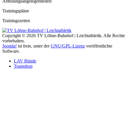
Abteilungsangelegenheiten
Trainingspläne
Trainingszeiten
Copyright © 2026 TV Löhne-Bahnhof | Leichtathletik. Alle Rechte
vorbehalten.
Joomla!
ist freie, unter der
GNU/GPL-Lizenz
veröffentlichte
Software.
LAV Bünde
Teamshop